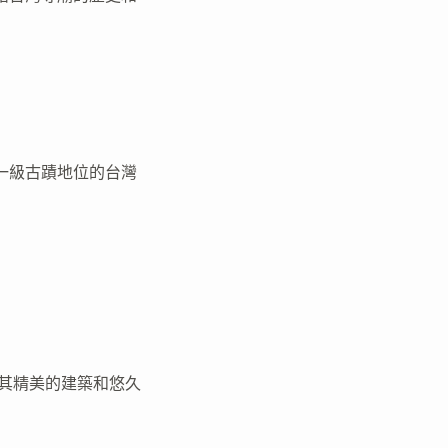
一級古蹟地位的台灣
以其精美的建築和悠久