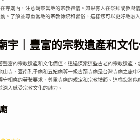
擾。
：在寺廟內，注意觀察當地的宗教禮儀。如果有人在祭拜或參與
行動。了解並尊重當地的宗教傳統和習俗，這樣您可以更好地融
廟宇｜豐富的宗教遺產和文化
著豐富的宗教遺產和文化價值。透過探索這些古老的宗教遺產，
龍山寺、臺南孔子廟和五妃廟等一級古蹟寺廟是台灣寺廟之旅中
遵守相應的著裝要求、尊重寺廟的規定和宗教禮節。這樣您將能
並深入感受宗教文化的魅力。
廟