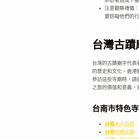
參訪者造成干
注意觀察禮儀
要妨礙他們的
台灣古蹟
台灣的古蹟廟宇代表
的歷史和文化。鹿港
參訪這些寺廟時，請
之旅的價值和意義，
台南市特色寺
台南
大天后宮
台南
祀典武廟