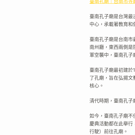
臺南孔廟｜台南市寺
臺南孔子廟是台灣最
中心，承載著教育和
臺南孔子廟是台南市
南州廳，東西兩側是
軍空襲中，臺南孔子
臺南孔子廟最初建於1
了孔廟，旨在弘揚文
核心。
清代時期，臺南孔子
如今，臺南孔子廟不
慶典活動都在此舉行
行駛）前往孔廟。