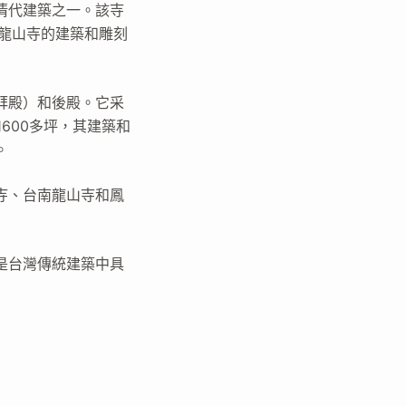
清代建築之一。該寺
。龍山寺的建築和雕刻
拜殿）和後殿。它采
600多坪，其建築和
。
寺、台南龍山寺和鳳
是台灣傳統建築中具