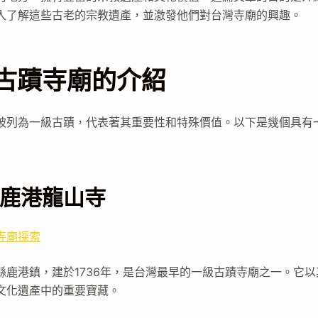
入了解這些古老的宗教遺產，並激發他們對台灣寺廟的興趣。
古蹟寺廟的介紹
被列為一級古蹟，代表著其重要性和特殊價值。以下是幾個具有
鹿港龍山寺
寺廟探索
縣鹿港鎮，建於1736年，是台灣最早的一級古蹟寺廟之一。它
文化遺產中的重要寶藏。