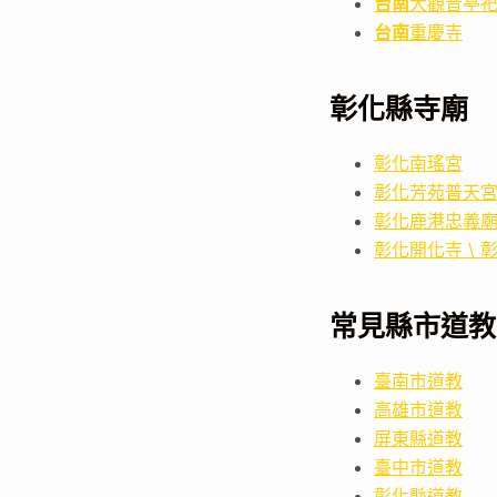
台南
大觀音亭
台南
重慶寺
彰化縣寺廟
彰化南瑤宮
彰化芳苑普天
彰化鹿港忠義
彰化開化寺 \ 
常見縣市道教
臺南市道教
高雄市道教
屏東縣道教
臺中市道教
彰化縣道教