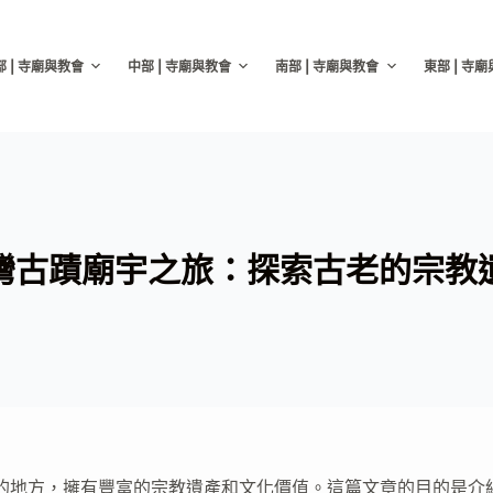
部 | 寺廟與教會
中部 | 寺廟與教會
南部 | 寺廟與教會
東部 | 寺
灣古蹟廟宇之旅：探索古老的宗教
的地方，擁有豐富的宗教遺產和文化價值。這篇文章的目的是介