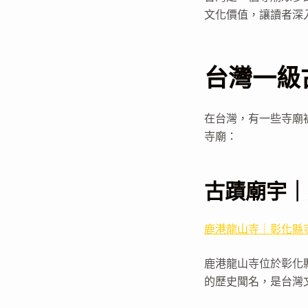
文化價值，讓讀者深
台灣一級
在台灣，有一些寺廟
寺廟：
古蹟廟宇｜
鹿港龍山寺｜彰化縣
鹿港龍山寺位於彰化
的歷史聞名，是台灣