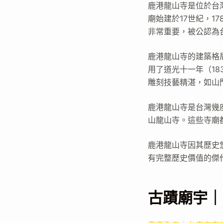
鹿港龍山寺是位於台
廟始建於17世紀，
非常重要，被公認為
鹿港龍山寺的建築格
用了道光十一年（18
雕刻技藝精湛，如山
鹿港龍山寺是台灣幾
山龍山寺。這些寺廟
鹿港龍山寺因其歷史
有完整歷史價值的傑
古蹟廟宇｜