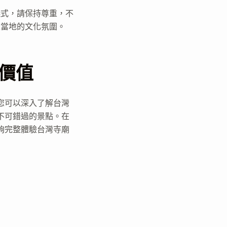
儀式，請保持尊重，不
入當地的文化氛圍。
價值
您可以深入了解台灣
不可錯過的景點。在
夠完整體驗台灣寺廟