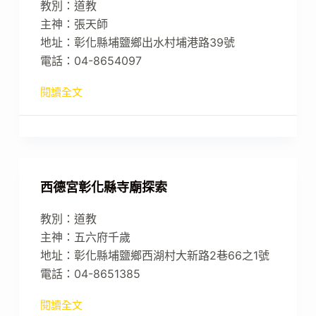
教別：道教
主神：張天師
地址：彰化縣埔鹽鄉出水村埔港路39號
電話：04-8654097
閱讀全文
西德宮彰化縣寺廟探索
教別：道教
主神：五六府千歲
地址：彰化縣埔鹽鄉西湖村大新路2巷66之1號
電話：04-8651385
閱讀全文