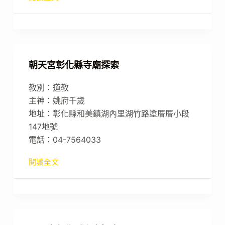
朝天宮彰化縣寺廟探索
教別：道教
主神：姚府千歲
地址：彰化縣和美鎮湖內里湖竹路塗厝厝小段
147地號
電話：04-7564033
閱讀全文