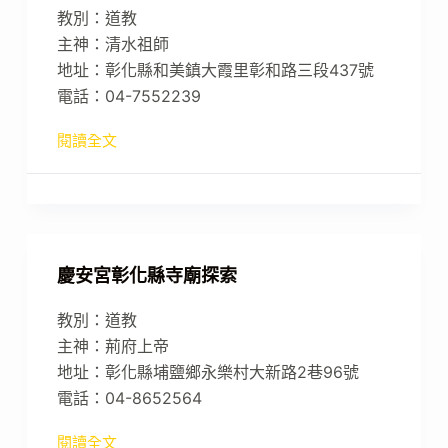
教別：道教
主神：清水祖師
地址：彰化縣和美鎮大霞里彰和路三段437號
電話：04-7552239
閱讀全文
慶安宮彰化縣寺廟探索
教別：道教
主神：荊府上帝
地址：彰化縣埔鹽鄉永樂村大新路2巷96號
電話：04-8652564
閱讀全文