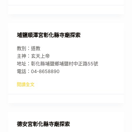
埔鹽順澤宮彰化縣寺廟探索
教別：道教
主神：玄天上帝
地址：彰化縣埔鹽鄉埔鹽村中正路55號
電話：04-8658890
閱讀全文
德安宮彰化縣寺廟探索