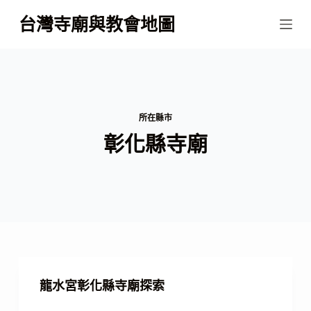
跳
台灣寺廟與教會地圖
至
主
要
內
容
所在縣市
彰化縣寺廟
龍水宮彰化縣寺廟探索