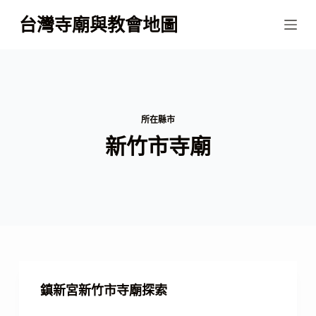
跳
台灣寺廟與教會地圖
至
主
要
內
容
所在縣市
新竹市寺廟
鎮新宮新竹市寺廟探索