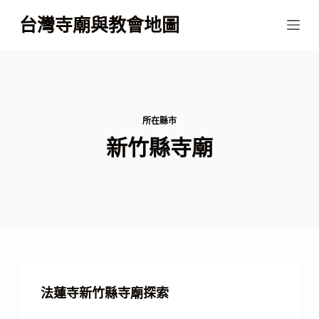
跳
台灣寺廟與教會地圖
至
主
要
內
容
所在縣市
新竹縣寺廟
法蓮寺新竹縣寺廟探索