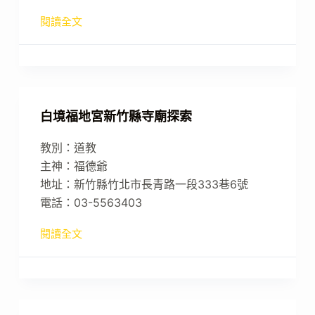
閱讀全文
白境福地宮新竹縣寺廟探索
教別：道教
主神：福德爺
地址：新竹縣竹北市長青路一段333巷6號
電話：03-5563403
閱讀全文