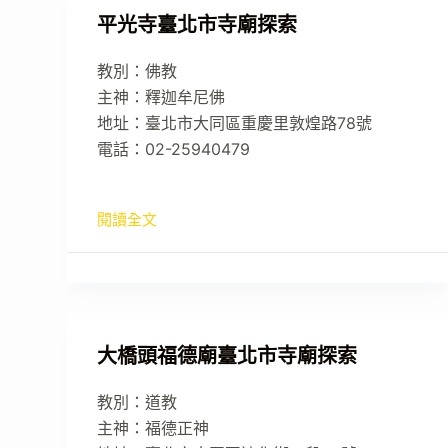
平光寺臺北市寺廟探索
教別：佛教
主神：釋迦牟尼佛
地址：臺北市大同區重慶里敦煌路78號
電話：02-25940479
閱讀全文
大橋頭福德廟臺北市寺廟探索
教別：道教
主神：福德正神