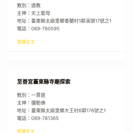
教別：道教
主神：天上聖母
地址：臺東縣太麻里鄉香蘭村1鄰溪頭17號之1
電話：089-780595
閱讀全文
至善宮臺東縣寺廟探索
教別：一貫道
主神：彌勒佛
地址：臺東縣太麻里鄉大王村6鄰178號之1
電話：089-781365
閱讀全文