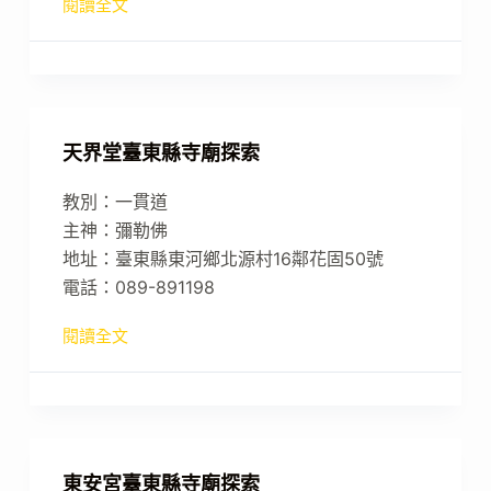
閱讀全文
天界堂臺東縣寺廟探索
教別：一貫道
主神：彌勒佛
地址：臺東縣東河鄉北源村16鄰花固50號
電話：089-891198
閱讀全文
東安宮臺東縣寺廟探索