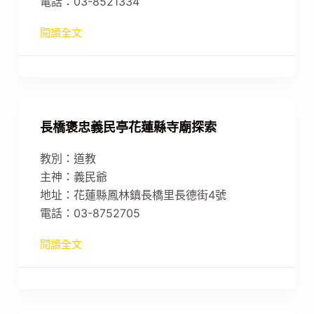
電話：03-8521334
閱讀全文
長橋褒忠義民亭花蓮縣寺廟探索
教別：道教
主神：義民爺
地址：花蓮縣鳳林鎮長橋里長德街4號
電話：03-8752705
閱讀全文