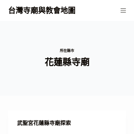
跳
台灣寺廟與教會地圖
至
主
要
內
容
所在縣市
花蓮縣寺廟
武聖宮花蓮縣寺廟探索