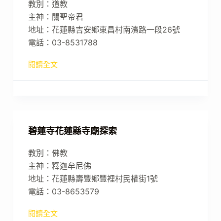
教別：道教
主神：關聖帝君
地址：花蓮縣吉安鄉東昌村南濱路一段26號
電話：03-8531788
閱讀全文
碧蓮寺花蓮縣寺廟探索
教別：佛教
主神：釋迦牟尼佛
地址：花蓮縣壽豐鄉豐裡村民權街1號
電話：03-8653579
閱讀全文