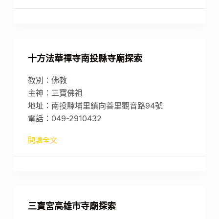
十方法華禪寺南投縣寺廟探索
教別：佛教
主神：三寶佛祖
地址：南投縣埔里鎮向善里觀音路94號
電話：049-2910432
閱讀全文
三寶宮高雄市寺廟探索