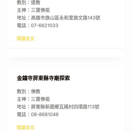
教別：道教
主神：三寶佛祖
地址：高雄市旗山區永和里旗文路143號
電話：07-6621033
閱讀全文
金鐘寺屏東縣寺廟探索
教別：佛教
主神：三寶佛祖
地址：屏東縣新園鄉瓦磘村四環路113號
電話：08-8681046
閱讀全文