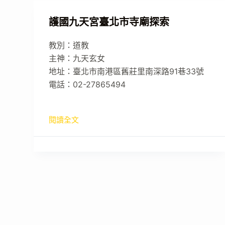
護國九天宮臺北市寺廟探索
教別：道教
主神：九天玄女
地址：臺北市南港區舊莊里南深路91巷33號
電話：02-27865494
閱讀全文