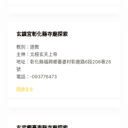
玄鎮宮彰化縣寺廟探索
教別：道教
主神：北極玄天上帝
地址：彰化縣福興鄉番婆村彰鹿路6段206巷26
號
電話：-093776473
閱讀全文
玄武觀臺東縣寺廟探索