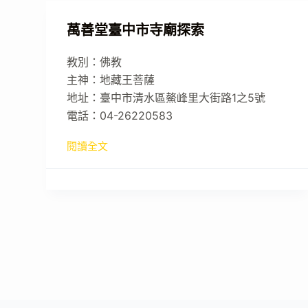
萬善堂臺中市寺廟探索
教別：佛教
主神：地藏王菩薩
地址：臺中市清水區鰲峰里大街路1之5號
電話：04-26220583
閱讀全文