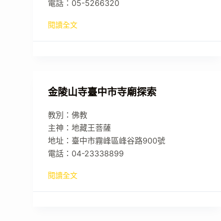
電話：05-5266320
閱讀全文
金陵山寺臺中市寺廟探索
教別：佛教
主神：地藏王菩薩
地址：臺中市霧峰區峰谷路900號
電話：04-23338899
閱讀全文