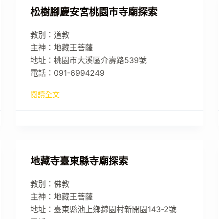
松樹腳慶安宮桃園市寺廟探索
教別：道教
主神：地藏王菩薩
地址：桃園市大溪區介壽路539號
電話：091-6994249
閱讀全文
地藏寺臺東縣寺廟探索
教別：佛教
主神：地藏王菩薩
地址：臺東縣池上鄉錦園村新開園143-2號