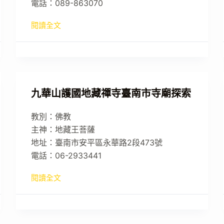
電話：089-863070
閱讀全文
九華山護國地藏禪寺臺南市寺廟探索
教別：佛教
主神：地藏王菩薩
地址：臺南市安平區永華路2段473號
電話：06-2933441
閱讀全文