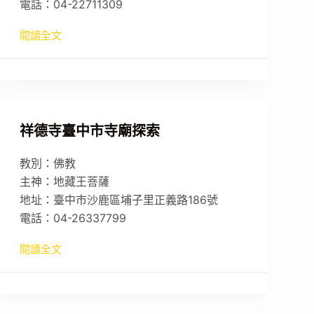
電話：04-22711309
閱讀全文
祥德寺臺中市寺廟探索
教別：佛教
主神：地藏王菩薩
地址：臺中市沙鹿區埔子里正義路186號
電話：04-26337799
閱讀全文