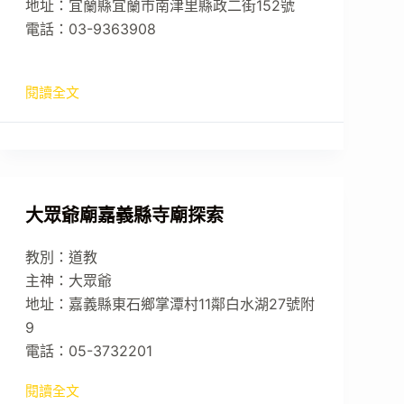
地址：宜蘭縣宜蘭市南津里縣政二街152號
電話：03-9363908
閱讀全文
大眾爺廟嘉義縣寺廟探索
教別：道教
主神：大眾爺
地址：嘉義縣東石鄉掌潭村11鄰白水湖27號附
9
電話：05-3732201
閱讀全文