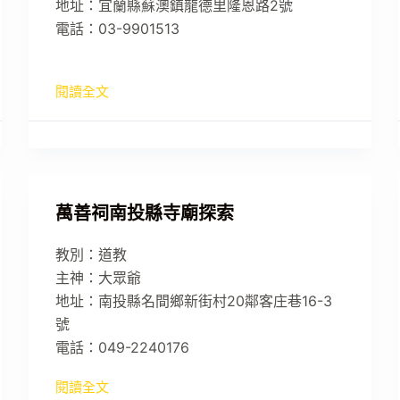
地址：宜蘭縣蘇澳鎮龍德里隆恩路2號
電話：03-9901513
閱讀全文
萬善祠南投縣寺廟探索
教別：道教
主神：大眾爺
地址：南投縣名間鄉新街村20鄰客庄巷16-3
號
電話：049-2240176
閱讀全文