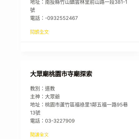
地址：南投縣竹山鎮雲林里前山路一段381-1
號
電話：-0932552467
閱讀全文
大眾廟桃園市寺廟探索
教別：道教
主神：大眾爺
地址：桃園市蘆竹區福祿里1鄰五福一路95巷
13號
電話：03-3227909
閱讀全文