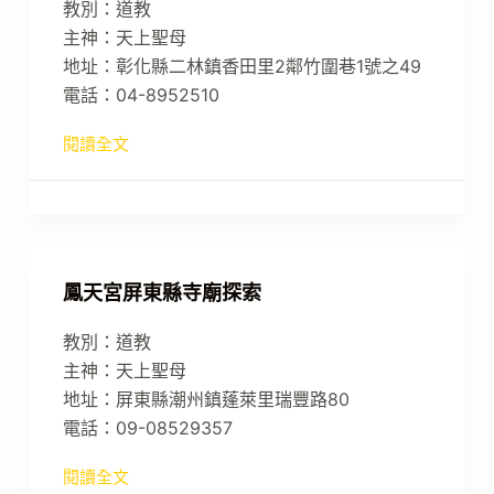
教別：道教
主神：天上聖母
地址：彰化縣二林鎮香田里2鄰竹圍巷1號之49
電話：04-8952510
閱讀全文
鳳天宮屏東縣寺廟探索
教別：道教
主神：天上聖母
地址：屏東縣潮州鎮蓬萊里瑞豐路80
電話：09-08529357
閱讀全文