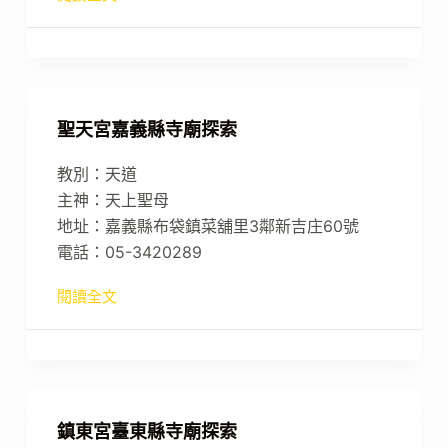
聖天宮嘉義縣寺廟探索
教別：天道
主神：天上聖母
地址：嘉義縣布袋鎮菜舖里3鄰新吉庄60號
電話：05-3420289
閱讀全文
鎮東宮臺東縣寺廟探索