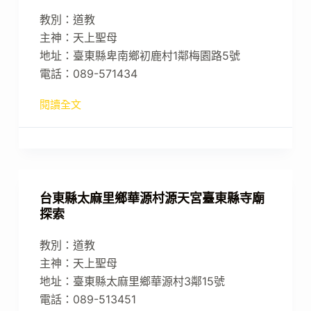
教別：道教
主神：天上聖母
地址：臺東縣卑南鄉初鹿村1鄰梅園路5號
電話：089-571434
閱讀全文
台東縣太麻里鄉華源村源天宮臺東縣寺廟
探索
教別：道教
主神：天上聖母
地址：臺東縣太麻里鄉華源村3鄰15號
電話：089-513451