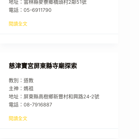
地址：雲林縣麥寮鄉橋頭村2鄰51號
電話：05-6911790
閱讀全文
慈津寶宮屏東縣寺廟探索
教別：道教
主神：媽祖
地址：屏東縣高樹鄉新豐村和興路24-2號
電話：08-7916887
閱讀全文