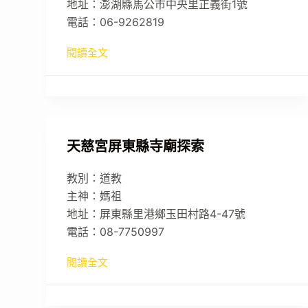
地址：澎湖縣馬公市中央里正義街1號
電話：06-9262819
閱讀全文
天慈宮屏東縣寺廟探索
教別：道教
主神：媽祖
地址：屏東縣里港鄉玉田村路4-47號
電話：08-7750997
閱讀全文