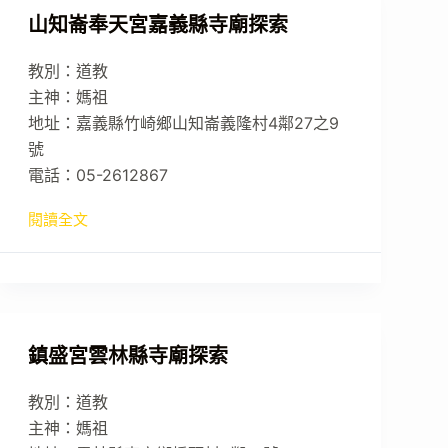
山知崙奉天宮嘉義縣寺廟探索
教別：道教
主神：媽祖
地址：嘉義縣竹崎鄉山知崙義隆村4鄰27之9
號
電話：05-2612867
閱讀全文
鎮盛宮雲林縣寺廟探索
教別：道教
主神：媽祖