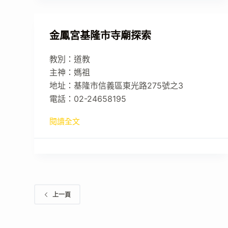
金鳳宮基隆市寺廟探索
教別：道教
主神：媽祖
地址：基隆市信義區東光路275號之3
電話：02-24658195
閱讀全文
上一頁