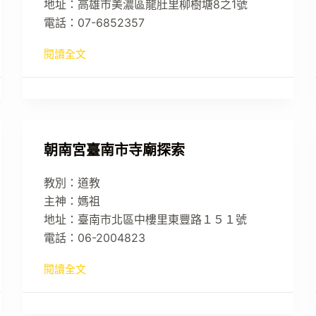
地址：高雄市美濃區龍肚里柳樹塘8之1號
電話：07-6852357
閱讀全文
朝南宮臺南市寺廟探索
教別：道教
主神：媽祖
地址：臺南市北區中樓里東豐路１５１號
電話：06-2004823
閱讀全文