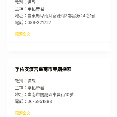
教別：道教
主神：孚佑帝君
地址：臺東縣卑南鄉富源村3鄰富源24之1號
電話：089-221727
閱讀全文
孚佑安濟宮臺南市寺廟探索
教別：道教
主神：孚佑帝君
地址：臺南市關廟區東昌街10號
電話：06-5951883
閱讀全文