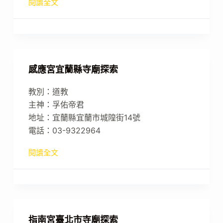
閱讀全文
感應宮宜蘭縣寺廟探索
教別：道教
主神：孚佑帝君
地址：宜蘭縣宜蘭市城隍街14號
電話：03-9322964
閱讀全文
指南宮臺北市寺廟探索