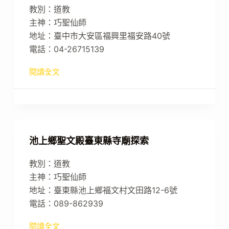
教別：道教
主神：巧聖仙師
地址：臺中市大安區福興里福安路40號
電話：04-26715139
閱讀全文
池上鄉聖文殿臺東縣寺廟探索
教別：道教
主神：巧聖仙師
地址：臺東縣池上鄉福文村文田路12-6號
電話：089-862939
閱讀全文