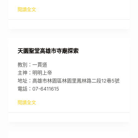
閱讀全文
天園聖堂高雄市寺廟探索
教別：一貫道
主神：明明上帝
地址：高雄市林園區林園里鳳林路二段12巷5號
電話：07-6411615
閱讀全文