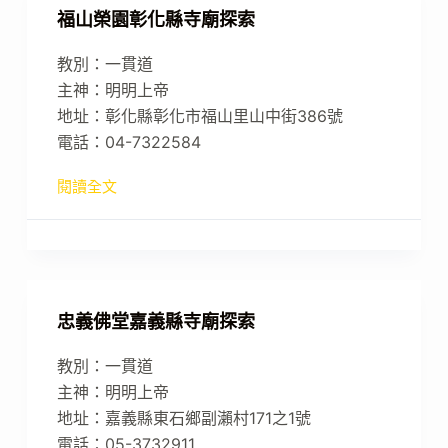
福山榮園彰化縣寺廟探索
教別：一貫道
主神：明明上帝
地址：彰化縣彰化市福山里山中街386號
電話：04-7322584
閱讀全文
忠義佛堂嘉義縣寺廟探索
教別：一貫道
主神：明明上帝
地址：嘉義縣東石鄉副瀨村171之1號
電話：05-3732911