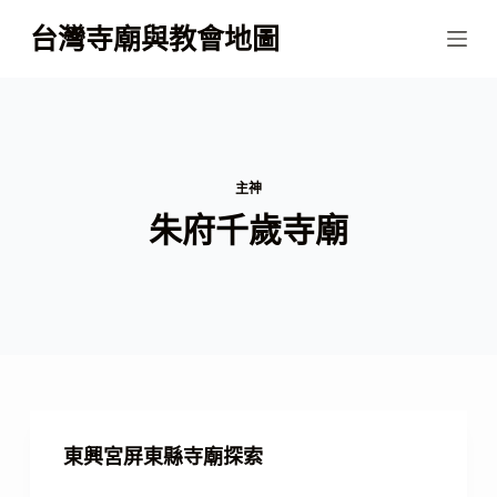
跳
台灣寺廟與教會地圖
至
主
要
內
容
主神
朱府千歲寺廟
東興宮屏東縣寺廟探索