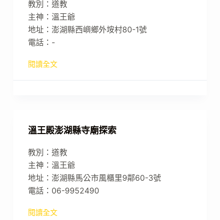
教別：道教
主神：溫王爺
地址：澎湖縣西嶼鄉外垵村80-1號
電話：-
閱讀全文
溫王殿澎湖縣寺廟探索
教別：道教
主神：溫王爺
地址：澎湖縣馬公市風櫃里9鄰60-3號
電話：06-9952490
閱讀全文