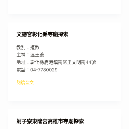
文德宮彰化縣寺廟探索
教別：道教
主神：溫王爺
地址：彰化縣鹿港鎮街尾里文明街44號
電話：04-7780029
閱讀全文
蚵子寮東隆宮高雄市寺廟探索