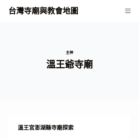
跳
台灣寺廟與教會地圖
至
主
要
內
容
主神
溫王爺寺廟
溫王宮澎湖縣寺廟探索