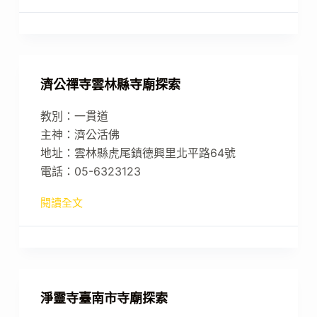
濟公禪寺雲林縣寺廟探索
教別：一貫道
主神：濟公活佛
地址：雲林縣虎尾鎮德興里北平路64號
電話：05-6323123
閱讀全文
淨靈寺臺南市寺廟探索