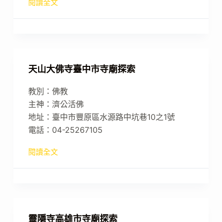
閱讀全文
天山大佛寺臺中市寺廟探索
教別：佛教
主神：濟公活佛
地址：臺中市豐原區水源路中坑巷10之1號
電話：04-25267105
閱讀全文
靈隱寺高雄市寺廟探索