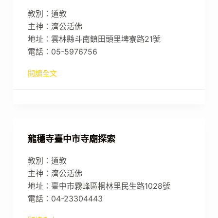
教別：道教
主神：濟公活佛
地址：雲林縣斗南鎮田頭里埤寮路21號
電話：05-5976756
閱讀全文
龍穩寺臺中市寺廟探索
教別：道教
主神：濟公活佛
地址：臺中市霧峰區桐林里民生路1028號
電話：04-23304443