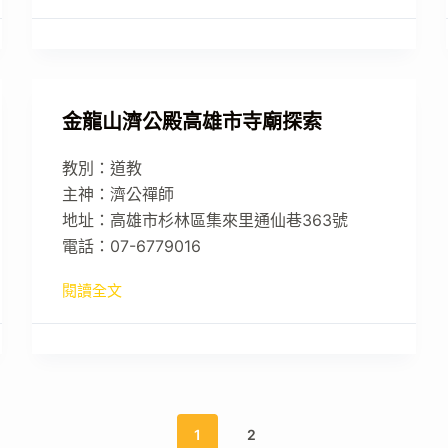
金龍山濟公殿高雄市寺廟探索
教別：道教
主神：濟公禪師
地址：高雄市杉林區集來里通仙巷363號
電話：07-6779016
閱讀全文
1
2