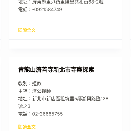
地址：屏東縣東港鎮東隆里共和街68-2號
電話：-0921584749
閱讀全文
青龍山濟善寺新北市寺廟探索
教別：道教
主神：濟公禪師
地址：新北市新店區粗坑里5鄰湖興路臨128
號之3
電話：02-26665755
閱讀全文