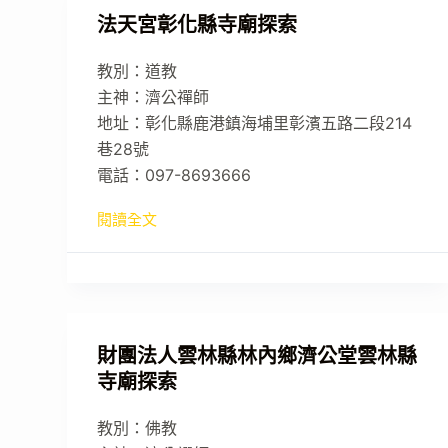
法天宮彰化縣寺廟探索
教別：道教
主神：濟公禪師
地址：彰化縣鹿港鎮海埔里彰濱五路二段214
巷28號
電話：097-8693666
閱讀全文
財團法人雲林縣林內鄉濟公堂雲林縣
寺廟探索
教別：佛教