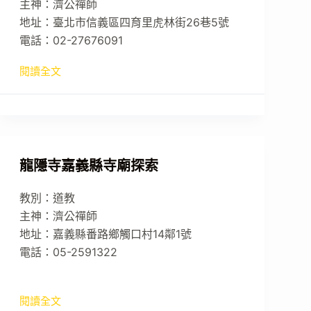
主神：濟公禪師
地址：臺北市信義區四育里虎林街26巷5號
電話：02-27676091
閱讀全文
龍隱寺嘉義縣寺廟探索
教別：道教
主神：濟公禪師
地址：嘉義縣番路鄉觸口村14鄰1號
電話：05-2591322
閱讀全文