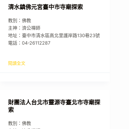
清水鎮佛元宮臺中市寺廟探索
教別：佛教
主神：濟公禪師
地址：臺中市清水區高北里護岸路130巷23號
電話：04-26112287
閱讀全文
財團法人台北市靈源寺臺北市寺廟探
索
教別：佛教