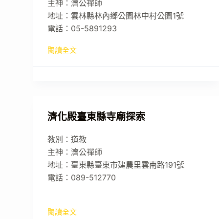
主神：濟公禪師
地址：雲林縣林內鄉公園林中村公園1號
電話：05-5891293
閱讀全文
濟化殿臺東縣寺廟探索
教別：道教
主神：濟公禪師
地址：臺東縣臺東市建農里雲南路191號
電話：089-512770
閱讀全文