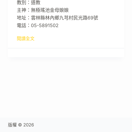
教別：道教
主神：無極瑤池金母娘娘
地址：雲林縣林內鄉九芎村民光路69號
電話：05-5891502
閱讀全文
版權 © 2026