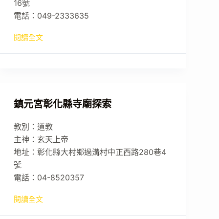
16號
電話：049-2333635
閱讀全文
鎮元宮彰化縣寺廟探索
教別：道教
主神：玄天上帝
地址：彰化縣大村鄉過溝村中正西路280巷4
號
電話：04-8520357
閱讀全文