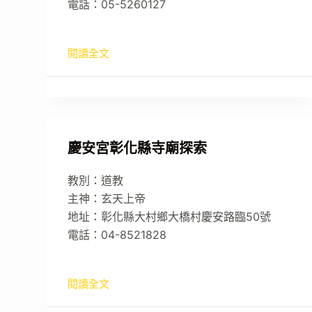
電話：05-5260127
閱讀全文
慶安宮彰化縣寺廟探索
教別：道教
主神：玄天上帝
地址：彰化縣大村鄉大橋村慶安路臨50號
電話：04-8521828
閱讀全文