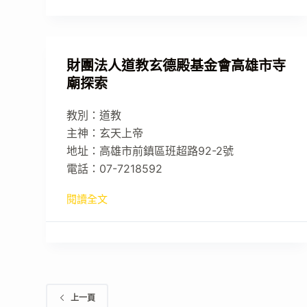
財團法人道教玄德殿基金會高雄市寺
廟探索
教別：道教
主神：玄天上帝
地址：高雄市前鎮區班超路92-2號
電話：07-7218592
閱讀全文
上一頁