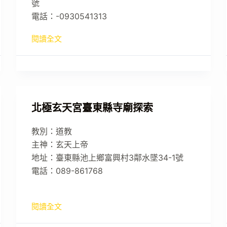
號
電話：-0930541313
閱讀全文
北極玄天宮臺東縣寺廟探索
教別：道教
主神：玄天上帝
地址：臺東縣池上鄉富興村3鄰水墜34-1號
電話：089-861768
閱讀全文