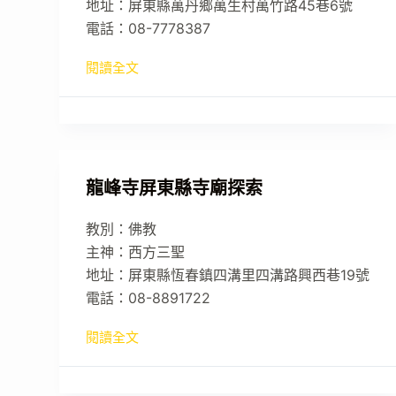
地址：屏東縣萬丹鄉萬生村萬竹路45巷6號
電話：08-7778387
閱讀全文
龍峰寺屏東縣寺廟探索
教別：佛教
主神：西方三聖
地址：屏東縣恆春鎮四溝里四溝路興西巷19號
電話：08-8891722
閱讀全文