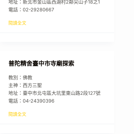
地址：新北市金山區西湖村2鄰尖山子18之1
電話：02-29280667
閱讀全文
普陀精舍臺中市寺廟探索
教別：佛教
主神：西方三聖
地址：臺中市北屯區大坑里東山路2段127號
電話：04-24390396
閱讀全文