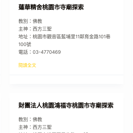
蓮華精舍桃園市寺廟探索
教別：佛教
主神：西方三聖
地址：桃園市觀音區藍埔里11鄰育金路101巷
100號
電話：03-4770469
閱讀全文
財團法人桃園鴻福寺桃園市寺廟探索
教別：佛教
主神：西方三聖