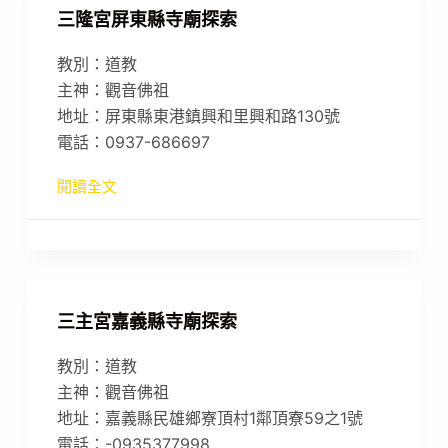
三隆宮屏東縣寺廟探索
教別：道教
主神：觀音佛祖
地址：屏東縣東港鎮興和里興和路130號
電話：0937-686697
閱讀全文
三主宮嘉義縣寺廟探索
教別：道教
主神：觀音佛祖
地址：嘉義縣民雄鄉寮頂村1鄰頂寮59之1號
電話：-0935377998