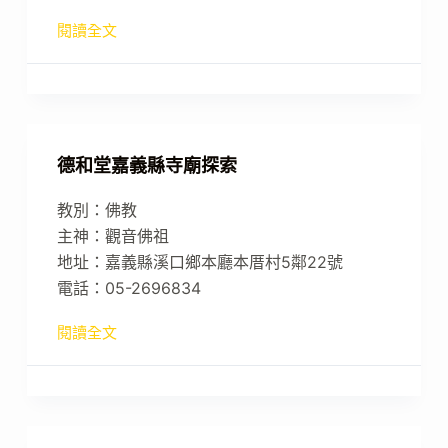
閱讀全文
德和堂嘉義縣寺廟探索
教別：佛教
主神：觀音佛祖
地址：嘉義縣溪口鄉本廳本厝村5鄰22號
電話：05-2696834
閱讀全文