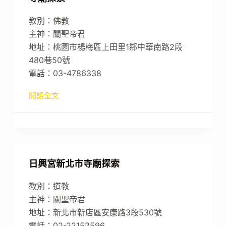
教別：佛教
主神：關聖帝君
地址：桃園市楊梅區上田里1鄰中華南路2段
480巷50號
電話：03-4786338
閱讀全文
日興宮新北市寺廟探索
教別：道教
主神：關聖帝君
地址：新北市新店區安康路3段530號
電話：02-22152596