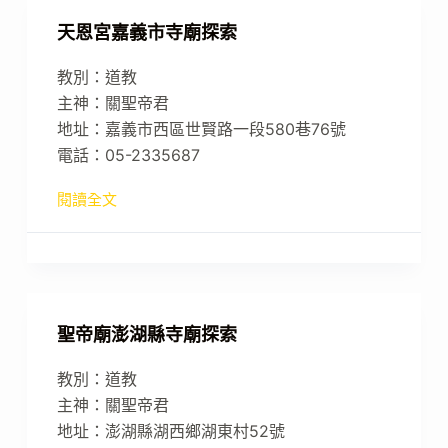
天恩宮嘉義市寺廟探索
教別：道教
主神：關聖帝君
地址：嘉義市西區世賢路一段580巷76號
電話：05-2335687
閱讀全文
聖帝廟澎湖縣寺廟探索
教別：道教
主神：關聖帝君
地址：澎湖縣湖西鄉湖東村52號