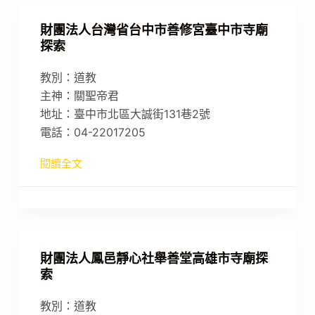
財團法人台灣省台中市善修宮臺中市寺廟
探索
教別：道教
主神：關聖帝君
地址：臺中市北區大誠街131巷2號
電話：04-22017205
閱讀全文
財團法人鳳邑靜心社舉善堂高雄市寺廟探
索
教別：道教