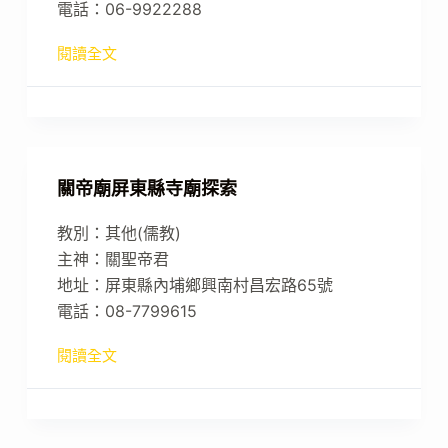
電話：06-9922288
閱讀全文
關帝廟屏東縣寺廟探索
教別：其他(儒教)
主神：關聖帝君
地址：屏東縣內埔鄉興南村昌宏路65號
電話：08-7799615
閱讀全文