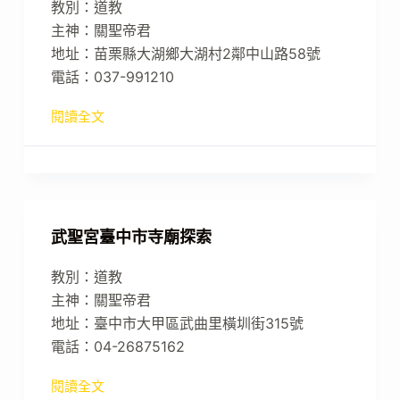
教別：道教
主神：關聖帝君
地址：苗栗縣大湖鄉大湖村2鄰中山路58號
電話：037-991210
閱讀全文
武聖宮臺中市寺廟探索
教別：道教
主神：關聖帝君
地址：臺中市大甲區武曲里橫圳街315號
電話：04-26875162
閱讀全文