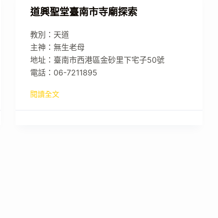
道興聖堂臺南市寺廟探索
教別：天道
主神：無生老母
地址：臺南市西港區金砂里下宅子50號
電話：06-7211895
閱讀全文