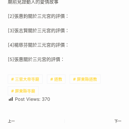
廟前見證動人的愛情故事
[2]張惠鈞關於三元宮的評價：
[3]張志賢關於三元宮的評價：
[4]楊慈芬關於三元宮的評價：
[5]張惠關於三元宮的評價：
# 三官大帝寺廟
# 道教
# 屏東縣道教
# 屏東縣寺廟
Post Views:
370
上一
下一