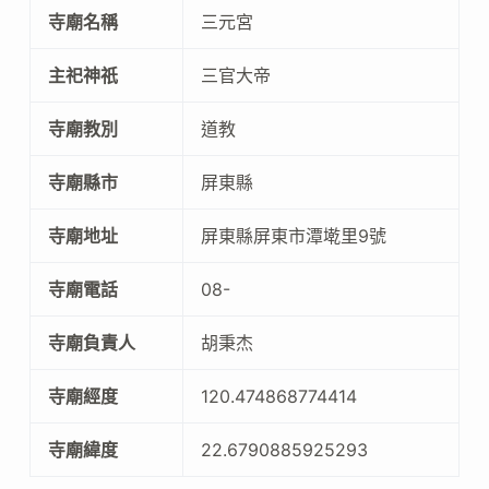
寺廟名稱
三元宮
主祀神祇
三官大帝
寺廟教別
道教
寺廟縣市
屏東縣
寺廟地址
屏東縣屏東市潭墘里9號
寺廟電話
08-
寺廟負責人
胡秉杰
寺廟經度
120.474868774414
寺廟緯度
22.6790885925293