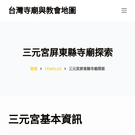
跳
台灣寺廟與教會地圖
至
主
要
內
容
三元宮屏東縣寺廟探索
首頁
TEMPLES
三元宮屏東縣寺廟探索
三元宮基本資訊