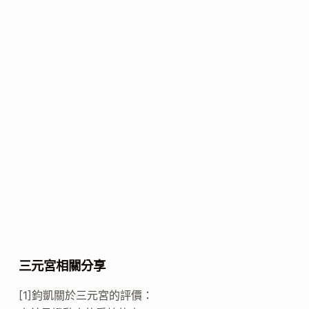
三元宮相關分享
[1]鈞凱關於三元宮的評價：