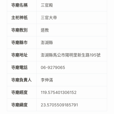
寺廟名稱
三官殿
主祀神祇
三官大帝
寺廟教別
道教
寺廟縣市
澎湖縣
寺廟地址
澎湖縣馬公市陽明里新生路195號
寺廟電話
06-9279065
寺廟負責人
李伸滿
寺廟經度
119.575401306152
寺廟緯度
23.5705509185791