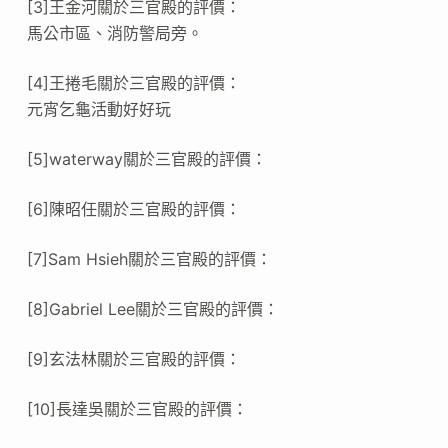
[3]王金河關於三官殿的評價：
馬公市區、消防警局旁。
[4]王捲毛關於三官殿的評價：
元宵乞龜活動好好玩
[5]waterway關於三官殿的評價：
[6]陳昭任關於三官殿的評價：
[7]Sam Hsieh關於三官殿的評價：
[8]Gabriel Lee關於三官殿的評價：
[9]玄法林關於三官殿的評價：
[10]長達吳關於三官殿的評價：