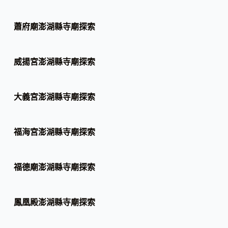
蕭府廟澎湖縣寺廟探索
威揚宮澎湖縣寺廟探索
大義宮澎湖縣寺廟探索
福海宮澎湖縣寺廟探索
福德廟澎湖縣寺廟探索
鳳凰殿澎湖縣寺廟探索