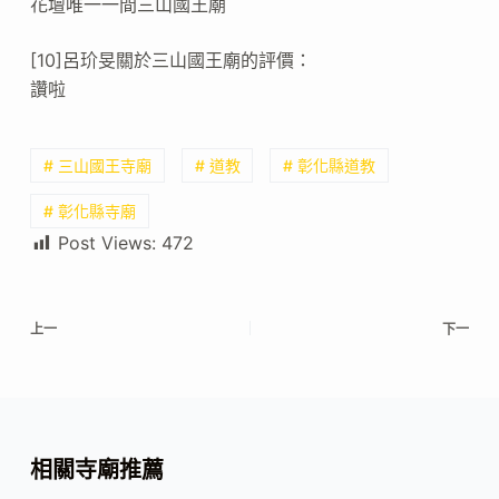
花壇唯一一間三山國王廟
[10]呂玠旻關於三山國王廟的評價：
讚啦
# 三山國王寺廟
# 道教
# 彰化縣道教
# 彰化縣寺廟
Post Views:
472
上一
下一
相關寺廟推薦