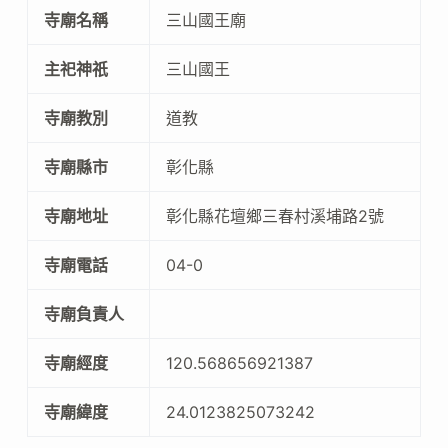
寺廟名稱
三山國王廟
主祀神祇
三山國王
寺廟教別
道教
寺廟縣市
彰化縣
寺廟地址
彰化縣花壇鄉三春村溪埔路2號
寺廟電話
04-0
寺廟負責人
寺廟經度
120.568656921387
寺廟緯度
24.0123825073242