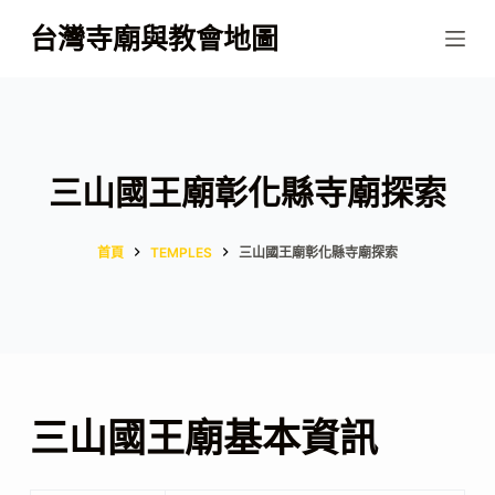
跳
台灣寺廟與教會地圖
至
主
要
內
容
三山國王廟彰化縣寺廟探索
首頁
TEMPLES
三山國王廟彰化縣寺廟探索
三山國王廟基本資訊