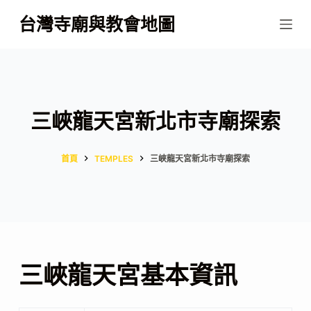
跳
台灣寺廟與教會地圖
至
主
要
內
容
三峽龍天宮新北市寺廟探索
首頁
TEMPLES
三峽龍天宮新北市寺廟探索
三峽龍天宮基本資訊