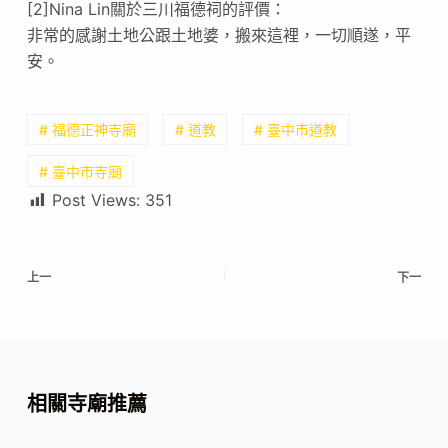
[2]Nina Lin關於三川福德祠的評價：
非常的感謝土地公跟土地婆，搬來這裡，一切順遂，平
安。
# 福德正神寺廟
# 道教
# 臺中市道教
# 臺中市寺廟
Post Views:
351
上一
下一
相關寺廟推薦