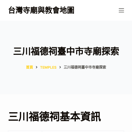
跳
台灣寺廟與教會地圖
至
主
要
內
容
三川福德祠臺中市寺廟探索
首頁
TEMPLES
三川福德祠臺中市寺廟探索
三川福德祠基本資訊