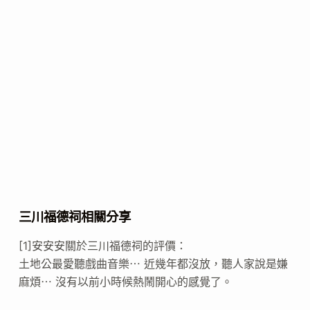
三川福德祠相關分享
[1]安安安關於三川福德祠的評價：
土地公最愛聽戲曲音樂⋯ 近幾年都沒放，聽人家說是嫌
麻煩⋯ 沒有以前小時候熱鬧開心的感覺了。