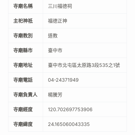
寺廟名稱
三川福德祠
主祀神祇
福德正神
寺廟教別
道教
寺廟縣市
臺中市
寺廟地址
臺中市北屯區太原路3段535之1號
寺廟電話
04-24371949
寺廟負責人
楊騰芳
寺廟經度
120.702697753906
寺廟緯度
24.165060043335