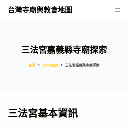
跳
台灣寺廟與教會地圖
至
主
要
內
容
三法宮嘉義縣寺廟探索
首頁
TEMPLES
三法宮嘉義縣寺廟探索
三法宮基本資訊