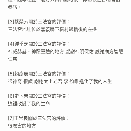
參訪。
[3]蔡榮芳關於三法宮的評價：
三法宮地址位於嘉義縣下楫村過橋後的左邊
[4]鍾季芝關於三法宮的評價：
神威赫赫、神蹟靈驗的地方 感謝神明保佑 感謝廟方智慧
仁慈
[5]賴彥辰關於三法宮的評價：
很神奇 很讚 謝謝太上老君 李老師 進化了我的人生
[6]史卜吉關於三法宮的評價：
這裡改變了我的生命
[7]王崇良關於三法宮的評價：
很厲害的地方