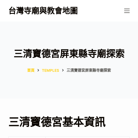
跳
台灣寺廟與教會地圖
至
主
要
內
容
三清寶德宮屏東縣寺廟探索
首頁
TEMPLES
三清寶德宮屏東縣寺廟探索
三清寶德宮基本資訊