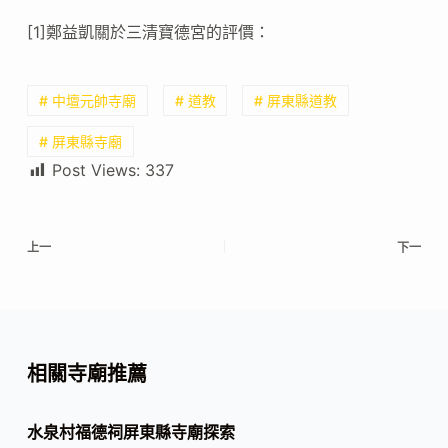
[1]鄭益凱關於三清寶德宮的評價：
# 中壇元帥寺廟
# 道教
# 屏東縣道教
# 屏東縣寺廟
Post Views:
337
上一
下一
相關寺廟推薦
水泉村福德祠屏東縣寺廟探索