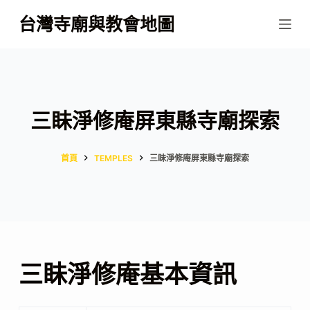
跳
台灣寺廟與教會地圖
至
主
要
內
容
三眛淨修庵屏東縣寺廟探索
首頁
TEMPLES
三眛淨修庵屏東縣寺廟探索
三眛淨修庵基本資訊