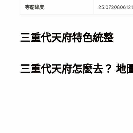
寺廟緯度
25.072080612
三重代天府特色統整
三重代天府怎麼去？ 地