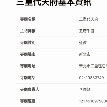
三重代天府基本資訊
寺廟名稱
三重代天府
主祀神祇
五府千歲
寺廟教別
道教
寺廟縣市
新北市
寺廟地址
新北市三重區忠
寺廟電話
02-29883749
寺廟負責人
李國龍
寺廟經度
121.491897583