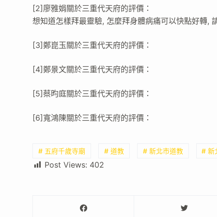
[2]廖雅娟關於三重代天府的評價：
想知道怎樣拜最靈驗, 怎麼拜身體病痛可以快點好轉, 
[3]鄭崑玉關於三重代天府的評價：
[4]鄭景文關於三重代天府的評價：
[5]蔡昀庭關於三重代天府的評價：
[6]寬鴻陳關於三重代天府的評價：
# 五府千歲寺廟
# 道教
# 新北市道教
# 
Post Views:
402