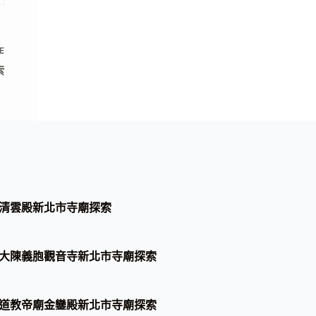
E
索
清雲殿新北市寺廟探索
大陳義胞觀音寺新北市寺廟探索
道教帝廟金鑾殿新北市寺廟探索