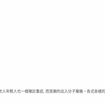
的老人年輕人也一樣確診重症, 而宮廟的出入分子複雜，各式各樣