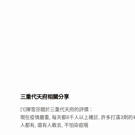
三重代天府相關分享
[1]陳雪芬關於三重代天府的評價：
現在疫情嚴重, 每天都6千人以上確診, 許多打滿3劑
人都有, 還有人敢去, 不怕染疫哦