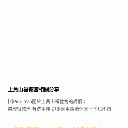
上員山福德宮相關分享
[1]Pico Yan關於上員山福德宮的評價：
整理很乾淨 有洗手檯 跑步騎車經過休息一下也不錯