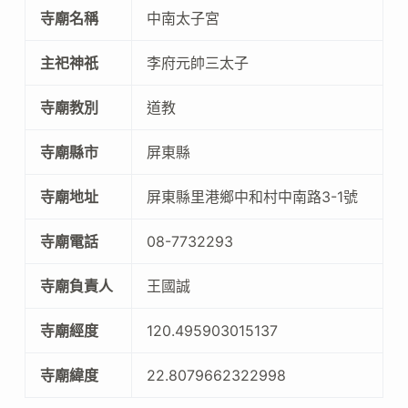
寺廟名稱
中南太子宮
主祀神祇
李府元帥三太子
寺廟教別
道教
寺廟縣市
屏東縣
寺廟地址
屏東縣里港鄉中和村中南路3-1號
寺廟電話
08-7732293
寺廟負責人
王國誠
寺廟經度
120.495903015137
寺廟緯度
22.8079662322998