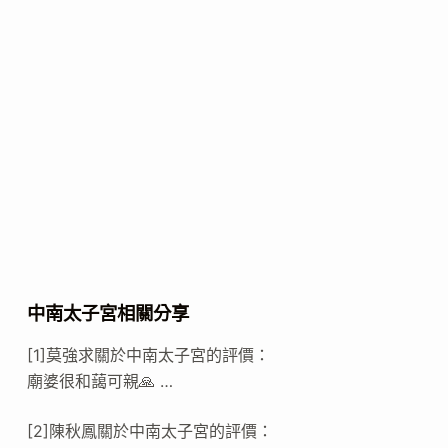
中南太子宮相關分享
[1]莫強求關於中南太子宮的評價：
廟婆很和藹可親🙏 …
[2]陳秋鳳關於中南太子宮的評價：