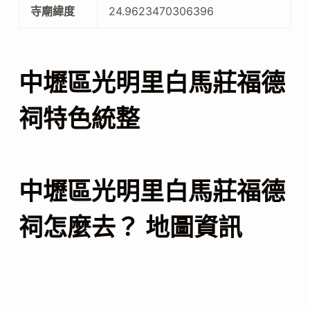
寺廟緯度
24.9623470306396
中壢區光明里白馬莊福德
祠特色統整
中壢區光明里白馬莊福德
祠怎麼去？ 地圖資訊