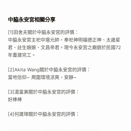
中脇永安宮相關分享
[1]田舍夫關於中脇永安宮的評價：
中脇永安宮主祀中壇元帥，奉祀神明福德正神、太歲星
君、註生娘娘、文昌帝君。現今永安宮之廟貌於民國72
年重建完工。
[2]Akita Wang關於中脇永安宮的評價：
當地信仰~ 周圍環境涼爽，安靜~
[3]湯富美關於中脇永安宮的評價：
好棒棒
[4]何建璋關於中脇永安宮的評價：