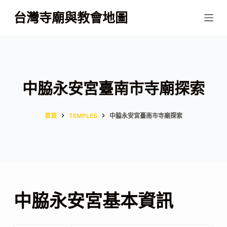
跳
台灣寺廟與教會地圖
至
主
要
內
容
中脇永安宮臺南市寺廟探索
首頁
TEMPLES
中脇永安宮臺南市寺廟探索
中脇永安宮基本資訊