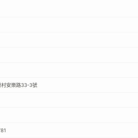
村安樂路33-3號
781