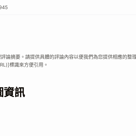
945
理評論摘要。請提供具體的評論內容以便我們為您提供相應的整
URL)]標識來方便引用。
圖資訊