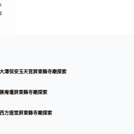
E
索
大潭保安玉天宮屏東縣寺廟探索
普庵壇屏東縣寺廟探索
西方道堂屏東縣寺廟探索