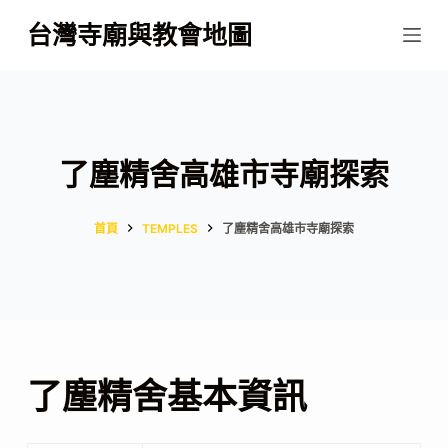
跳
台灣寺廟與教會地圖
至
主
要
內
容
了塵精舍高雄市寺廟探索
首頁
TEMPLES
了塵精舍高雄市寺廟探索
了塵精舍基本資訊