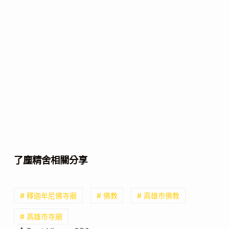
了塵精舍相關分享
# 釋迦牟尼佛寺廟
# 佛教
# 高雄市佛教
# 高雄市寺廟