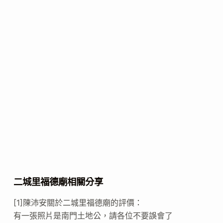
二城里福德廟相關分享
[1]陳沛安關於二城里福德廟的評價：
有一張照片是南門土地公，請各位不要誤會了