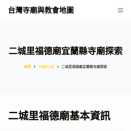
跳
台灣寺廟與教會地圖
至
主
要
內
容
二城里福德廟宜蘭縣寺廟探索
首頁
TEMPLES
二城里福德廟宜蘭縣寺廟探索
二城里福德廟基本資訊