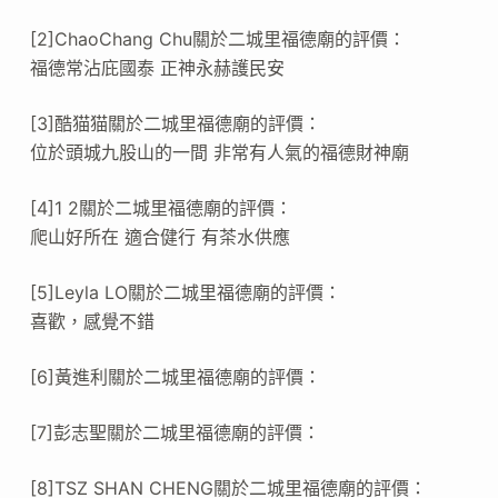
[2]ChaoChang Chu關於二城里福德廟的評價：
福德常沾庇國泰 正神永赫護民安
[3]酷猫猫關於二城里福德廟的評價：
位於頭城九股山的一間 非常有人氣的福德財神廟
[4]1 2關於二城里福德廟的評價：
爬山好所在 適合健行 有茶水供應
[5]Leyla LO關於二城里福德廟的評價：
喜歡，感覺不錯
[6]黃進利關於二城里福德廟的評價：
[7]彭志聖關於二城里福德廟的評價：
[8]TSZ SHAN CHENG關於二城里福德廟的評價：