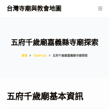
跳
台灣寺廟與教會地圖
至
主
要
內
容
五府千歲廟嘉義縣寺廟探索
首頁
TEMPLES
五府千歲廟嘉義縣寺廟探索
五府千歲廟基本資訊