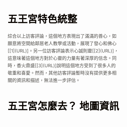
五王宮特色統整
綜合以上訪客評論，這個地方表現出了滿滿的善心，如
願意將空間給鄰居老人教學或活動，展現了發心和佛心
[[1](URL)]。另一位訪客評論表示心誠則靈[[2](URL)]，
這意味著這個地方對於心靈的力量有著深厚的信念。同
時，香火鼎盛[[3](URL)]說明這個地方受到了很多人的
敬重和喜愛。然而，其他訪客評論暫時沒有提供更多相
關的資訊和描述，無法進一步評估。
五王宮怎麼去？ 地圖資訊