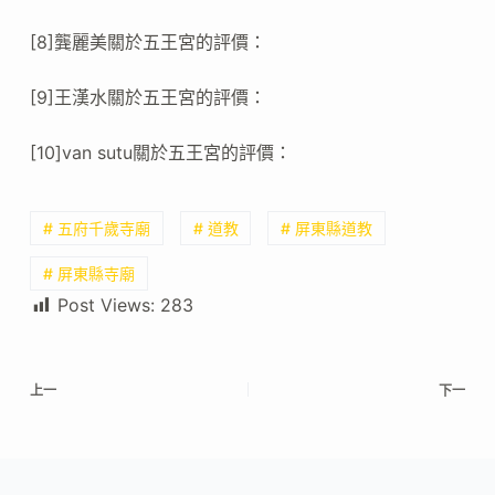
[8]龔麗美關於五王宮的評價：
[9]王漢水關於五王宮的評價：
[10]van sutu關於五王宮的評價：
# 五府千歲寺廟
# 道教
# 屏東縣道教
# 屏東縣寺廟
Post Views:
283
上一
下一