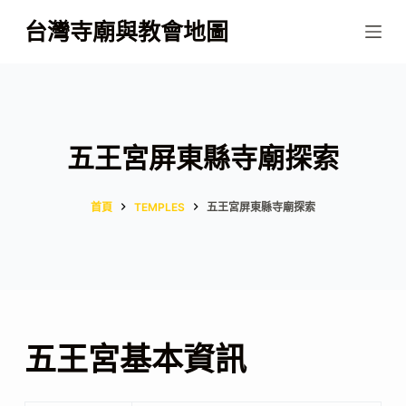
跳
台灣寺廟與教會地圖
至
主
要
內
容
五王宮屏東縣寺廟探索
首頁
TEMPLES
五王宮屏東縣寺廟探索
五王宮基本資訊