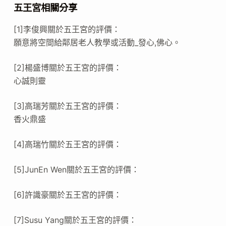
五王宮相關分享
[1]李俊興關於五王宮的評價：
願意將空間給鄰居老人教學或活動_發心,佛心。
[2]楊盛博關於五王宮的評價：
心誠則靈
[3]高瑞芳關於五王宮的評價：
香火鼎盛
[4]高瑞竹關於五王宮的評價：
[5]JunEn Wen關於五王宮的評價：
[6]許識豪關於五王宮的評價：
[7]Susu Yang關於五王宮的評價：