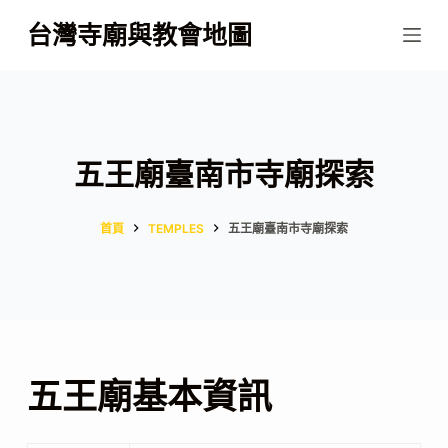
跳
台灣寺廟與教會地圖
至
主
要
內
容
五王廟臺南市寺廟探索
首頁
TEMPLES
五王廟臺南市寺廟探索
五王廟基本資訊