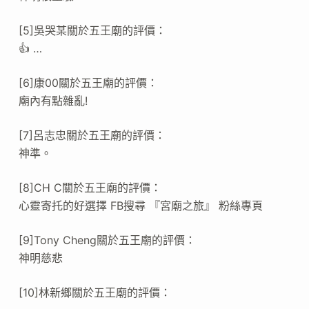
[5]吳哭某關於五王廟的評價：
👍 …
[6]康00關於五王廟的評價：
廟內有點雜亂!
[7]呂志忠關於五王廟的評價：
神準。
[8]CH C關於五王廟的評價：
心靈寄托的好選擇 FB搜尋 『宮廟之旅』 粉絲專頁
[9]Tony Cheng關於五王廟的評價：
神明慈悲
[10]林新鄉關於五王廟的評價：