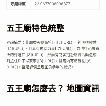
寺廟緯度
22.9677906036377
五王廟特色統整
評論摘要：此廟香火逐漸拾回[[2](URL)]，神明很靈驗
[[4](URL)]，且具有神準力量[[7](URL)]，為信徒心靈寄
托的好選擇[[8](URL)]。然而有訪客抱怨廟會活動造成
附近住戶不得安寧[[3](URL)]，且廟內有點雜亂[[6]
(URL)]。整體評價呈現正負參半的狀況。
五王廟怎麼去？ 地圖資訊