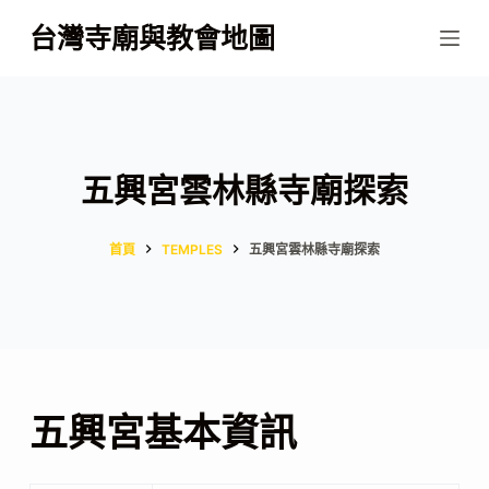
跳
台灣寺廟與教會地圖
至
主
要
內
容
五興宮雲林縣寺廟探索
首頁
TEMPLES
五興宮雲林縣寺廟探索
五興宮基本資訊