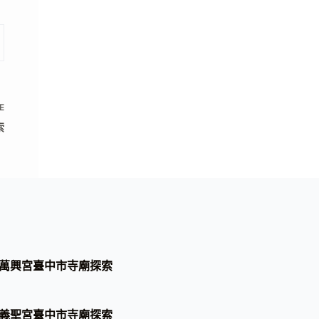
E
索
萬興宮臺中市寺廟探索
義聖宮臺中市寺廟探索