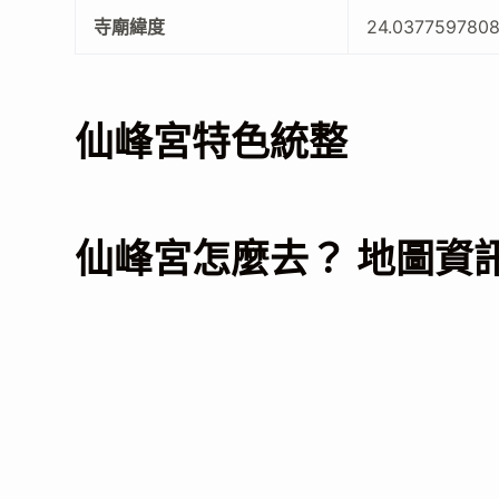
寺廟緯度
24.037759780
仙峰宮特色統整
仙峰宮怎麼去？ 地圖資