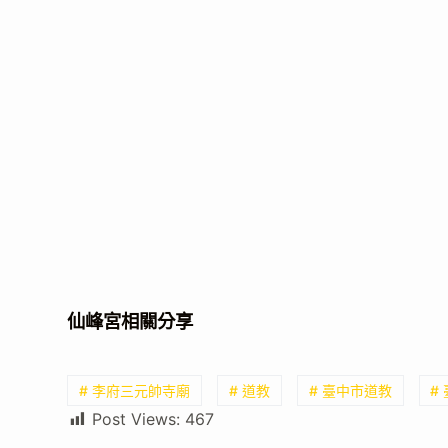
仙峰宮相關分享
# 李府三元帥寺廟
# 道教
# 臺中市道教
#
Post Views:
467