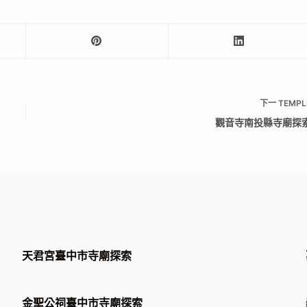
下一
TEMPL
觀音寺南投縣寺廟探
天君宮臺中市寺廟探索
金聖公祠臺中市寺廟探索