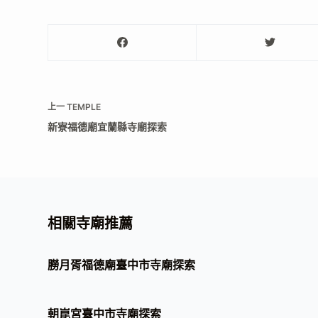
上一
TEMPLE
新寮福德廟宜蘭縣寺廟探索
相關寺廟推薦
朥月胥福德廟臺中市寺廟探索
朝崑宮臺中市寺廟探索