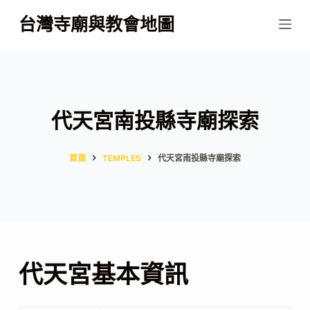
跳
台灣寺廟與教會地圖
至
主
要
內
容
代天宮南投縣寺廟探索
首頁
TEMPLES
代天宮南投縣寺廟探索
代天宮基本資訊