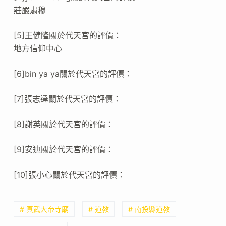
莊嚴肅穆
[5]王健隆關於代天宮的評價：
地方信仰中心
[6]bin ya ya關於代天宮的評價：
[7]張志達關於代天宮的評價：
[8]謝英關於代天宮的評價：
[9]安迪關於代天宮的評價：
[10]張小心關於代天宮的評價：
# 真武大帝寺廟
# 道教
# 南投縣道教