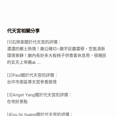
代天宮相關分享
[1]石榮泰關於代天宮的評價：
濃濃的鄉土熱情！廟公親切~廟宇莊嚴肅穆，空氣清新
環境寧靜！廟內有好多大板椅子供香客休息用，很親民
的玄天上帝廟🙏 …
[2]Paul關於代天宮的評價：
台中市南區尊天宮參香遊境
[3]Angel Yang關於代天宮的評價：
在地好景點
[4]yu lin huang關於代天宮的評價：