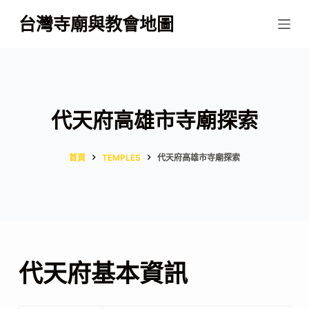
跳
台灣寺廟與教會地圖
至
主
要
內
容
代天府高雄市寺廟探索
首頁
TEMPLES
代天府高雄市寺廟探索
代天府基本資訊